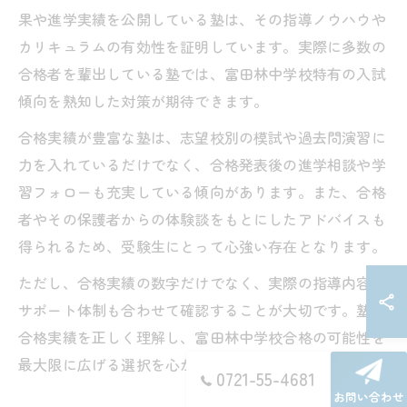
果や進学実績を公開している塾は、その指導ノウハウや
カリキュラムの有効性を証明しています。実際に多数の
合格者を輩出している塾では、富田林中学校特有の入試
傾向を熟知した対策が期待できます。
合格実績が豊富な塾は、志望校別の模試や過去問演習に
力を入れているだけでなく、合格発表後の進学相談や学
習フォローも充実している傾向があります。また、合格
者やその保護者からの体験談をもとにしたアドバイスも
得られるため、受験生にとって心強い存在となります。
ただし、合格実績の数字だけでなく、実際の指導内容や
サポート体制も合わせて確認することが大切です。塾の
合格実績を正しく理解し、富田林中学校合格の可能性を
最大限に広げる選択を心がけましょう。
0721-55-4681
お問い合わせ