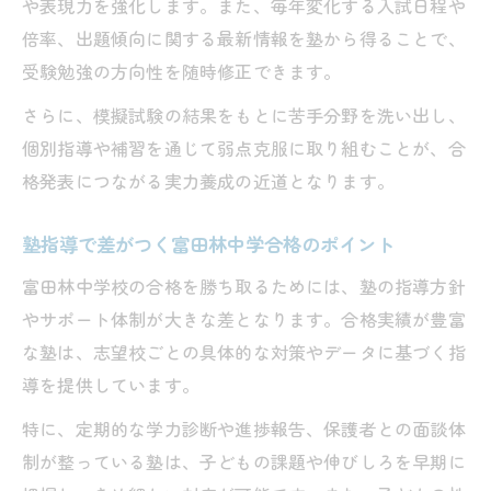
や表現力を強化します。また、毎年変化する入試日程や
倍率、出題傾向に関する最新情報を塾から得ることで、
受験勉強の方向性を随時修正できます。
さらに、模擬試験の結果をもとに苦手分野を洗い出し、
個別指導や補習を通じて弱点克服に取り組むことが、合
格発表につながる実力養成の近道となります。
塾指導で差がつく富田林中学合格のポイント
富田林中学校の合格を勝ち取るためには、塾の指導方針
やサポート体制が大きな差となります。合格実績が豊富
な塾は、志望校ごとの具体的な対策やデータに基づく指
導を提供しています。
特に、定期的な学力診断や進捗報告、保護者との面談体
制が整っている塾は、子どもの課題や伸びしろを早期に