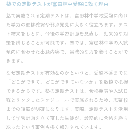
塾での定期テストが富田林中受験に効く理由
塾で実施される定期テストは、富田林中学校受験に向け
た学力の進捗確認や弱点発見に大きく役立ちます。テス
ト結果をもとに、今後の学習計画を見直し、効果的な対
策を講じることが可能です。塾では、富田林中学の入試
傾向に合わせた出題内容で、実戦的な力を養うことがで
きます。
なぜ定期テストが有効なのかというと、受験本番までに
「どこができて、どこができていないか」を数値で把握
できるからです。塾の定期テストは、合格発表や入試日
程とリンクしたスケジュールで実施されるため、志望校
までの道筋が明確になります。実際、定期テストを活用
して学習計画を立て直した生徒が、最終的に合格を勝ち
取ったという事例も多く報告されています。