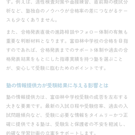
す。例えば、適性検査対策や面接練習、直前期の模試分
析など、塾独自のノウハウが合格率の差につながるケー
スも少なくありません。
また、合格発表直後の進路相談やフォロー体制の有無も
重要な判断材料となります。富田林中学校の合格を目指
すのであれば、合格発表までのサポート体制や過去の合
格発表結果をもとにした指導実績を持つ塾を選ぶこと
が、安心して受験に臨むためのポイントです。
塾の情報提供力が受験結果に与える影響とは
塾の情報提供力は、富田林中学校受験の成否を左右する
大きな要素です。最新の入試日程や受験倍率、過去の入
試問題傾向など、受験に必要な情報をタイムリーかつ正
確に提供できる塾は、受験生と保護者の不安を軽減し、
的確な学習計画の立案をサポートします。