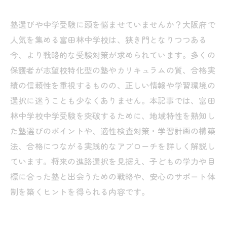
塾選びや中学受験に頭を悩ませていませんか？大阪府で
人気を集める富田林中学校は、狭き門となりつつある
今、より戦略的な受験対策が求められています。多くの
保護者が志望校特化型の塾やカリキュラムの質、合格実
績の信頼性を重視するものの、正しい情報や学習環境の
選択に迷うことも少なくありません。本記事では、富田
林中学校中学受験を突破するために、地域特性を熟知し
た塾選びのポイントや、適性検査対策・学習計画の構築
法、合格につながる実践的なアプローチを詳しく解説し
ています。将来の進路選択を見据え、子どもの学力や目
標に合った塾と出会うための戦略や、安心のサポート体
制を築くヒントを得られる内容です。