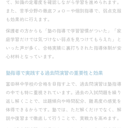
て、知識の定着度を確認しながら学習を進められます。
また、苦手分野の徹底フォローや個別指導で、弱点克服
も効果的に行えます。
保護者の方からも「塾の指導で学習習慣がついた」「家
庭学習だけでは気づけない弱点を見つけてもらえた」と
いった声が多く、合格実績に裏打ちされた指導体制が安
心材料となっています。
塾指導で実践する過去問演習の重要性と効果
富田林中学校の合格を目指す上で、過去問演習は塾指導
の中でも特に重視されています。過去の入試問題を繰り
返し解くことで、出題傾向や時間配分、難易度の感覚を
体得できるからです。塾では、ただ解くだけでなく、解
説や復習まで徹底して行うことで、実戦力を高めます。