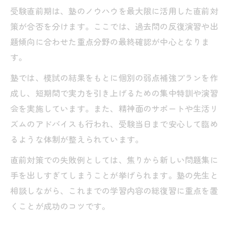
受験直前期は、塾のノウハウを最大限に活用した直前対
策が合否を分けます。ここでは、過去問の反復演習や出
題傾向に合わせた重点分野の最終確認が中心となりま
す。
塾では、模試の結果をもとに個別の弱点補強プランを作
成し、短期間で実力を引き上げるための集中特訓や演習
会を実施しています。また、精神面のサポートや生活リ
ズムのアドバイスも行われ、受験当日まで安心して臨め
るような体制が整えられています。
直前対策での失敗例としては、焦りから新しい問題集に
手を出しすぎてしまうことが挙げられます。塾の先生と
相談しながら、これまでの学習内容の総復習に重点を置
くことが成功のコツです。