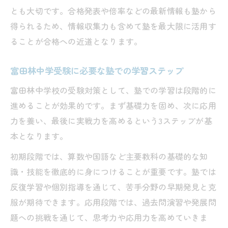
とも大切です。合格発表や倍率などの最新情報も塾から
得られるため、情報収集力も含めて塾を最大限に活用す
ることが合格への近道となります。
富田林中学受験に必要な塾での学習ステップ
富田林中学校の受験対策として、塾での学習は段階的に
進めることが効果的です。まず基礎力を固め、次に応用
力を養い、最後に実戦力を高めるという3ステップが基
本となります。
初期段階では、算数や国語など主要教科の基礎的な知
識・技能を徹底的に身につけることが重要です。塾では
反復学習や個別指導を通じて、苦手分野の早期発見と克
服が期待できます。応用段階では、過去問演習や発展問
題への挑戦を通じて、思考力や応用力を高めていきま