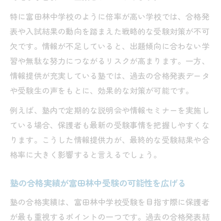
特に富田林中学校のように倍率が高い学校では、合格発
表や入試結果の動向を踏まえた戦略的な受験対策が不可
欠です。情報が不足していると、出題傾向に合わない学
習や無駄な努力につながるリスクが高まります。一方、
情報提供が充実している塾では、過去の合格発表データ
や受験生の声をもとに、効果的な対策が可能です。
例えば、塾内で定期的な説明会や情報セミナーを実施し
ている場合、保護者も最新の受験事情を把握しやすくな
ります。こうした情報提供力が、最終的な受験結果や合
格率に大きく影響すると言えるでしょう。
塾の合格実績が富田林中受験の可能性を広げる
塾の合格実績は、富田林中学校受験を目指す際に保護者
が最も重視するポイントの一つです。過去の合格発表結