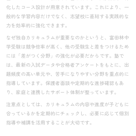
化したコース設計が用意されています。これにより、一
般的な学習内容だけでなく、志望校に直結する実践的な
力を効率的に強化できます。
なぜ独自カリキュラムが重要なのかというと、富田林中
学受験は競争倍率が高く、他の受験生と差をつけるため
には「差がつく分野」の強化が必要だからです。塾で
は、最新の入試データや合格者アンケートをもとに、出
題頻度の高い単元や、苦手になりやすい分野を重点的に
指導しています。保護者面談や定期的な進捗確認もあ
り、家庭と連携したサポート体制が整っています。
注意点としては、カリキュラムの内容や進度が子どもに
合っているかを定期的にチェックし、必要に応じて個別
指導や補講を活用することが大切です。