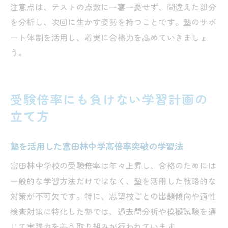
注意点は、テストの点数に一喜一憂せず、間違えた部分
を分析し、次回に生かす姿勢を持つことです。塾のサポ
ート体制を活用し、着実に合格力を高めていきましょ
う。
受験倍率にも負けない学習計画の
立て方
塾を活用した富田林中学高倍率突破の学習法
富田林中学校の受験倍率は年々上昇し、合格のためには
一般的な学習方法だけではなく、塾を活用した戦略的な
対策が不可欠です。特に、志望校ごとの出題傾向や適性
検査対策に特化した塾では、過去問分析や模擬試験を通
じて実践力を養う取り組みが行われています。