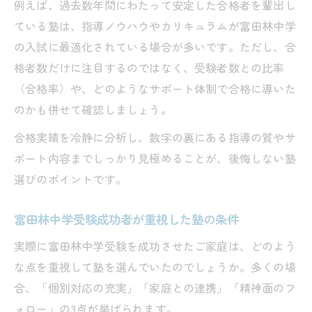
例えば、過去数年間にわたって安定した合格者を輩出し
ている塾は、指導ノウハウやカリキュラムが富田林中学
の入試に最適化されている場合が多いです。ただし、合
格者数だけに注目するのではなく、受験者数との比率
（合格率）や、どのようなサポート体制で合格に導いた
のかも併せて確認しましょう。
合格実績を冷静に分析し、数字の裏にある指導の質やサ
ポート内容までしっかり見極めることが、後悔しない塾
選びのポイントです。
富田林中学受験成功者が重視した塾の条件
実際に富田林中学受験を成功させたご家庭は、どのよう
な点を重視して塾を選んでいたのでしょうか。多くの場
合、「個別対応の充実」「家庭との連携」「精神面のフ
ォロー」の3点が挙げられます。