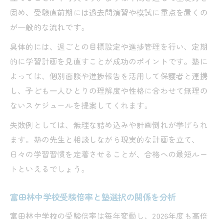
固め、受験直前期には過去問演習や模試に重点を置くの
が一般的な流れです。
具体的には、週ごとの目標設定や進捗管理を行い、定期
的に学習計画を見直すことが成功のポイントです。塾に
よっては、個別面談や進捗報告を活用して保護者と連携
し、子ども一人ひとりの理解度や性格に合わせて無理の
ないスケジュールを提案してくれます。
失敗例としては、無理な詰め込みや計画倒れが挙げられ
ます。塾の先生と相談しながら現実的な計画を立て、
日々の学習習慣を定着させることが、合格への最短ルー
トといえるでしょう。
富田林中学校受験倍率と塾選択の関係を分析
富田林中学校の受験倍率は毎年変動し、2026年度も高倍