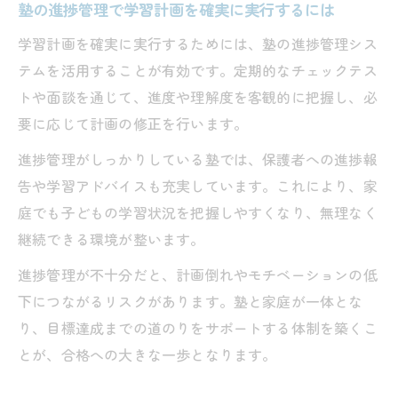
塾の進捗管理で学習計画を確実に実行するには
学習計画を確実に実行するためには、塾の進捗管理シス
テムを活用することが有効です。定期的なチェックテス
トや面談を通じて、進度や理解度を客観的に把握し、必
要に応じて計画の修正を行います。
進捗管理がしっかりしている塾では、保護者への進捗報
告や学習アドバイスも充実しています。これにより、家
庭でも子どもの学習状況を把握しやすくなり、無理なく
継続できる環境が整います。
進捗管理が不十分だと、計画倒れやモチベーションの低
下につながるリスクがあります。塾と家庭が一体とな
り、目標達成までの道のりをサポートする体制を築くこ
とが、合格への大きな一歩となります。