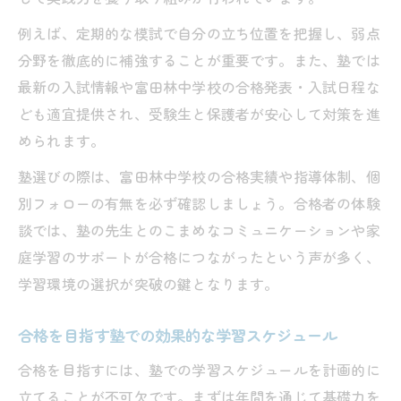
例えば、定期的な模試で自分の立ち位置を把握し、弱点
分野を徹底的に補強することが重要です。また、塾では
最新の入試情報や富田林中学校の合格発表・入試日程な
ども適宜提供され、受験生と保護者が安心して対策を進
められます。
塾選びの際は、富田林中学校の合格実績や指導体制、個
別フォローの有無を必ず確認しましょう。合格者の体験
談では、塾の先生とのこまめなコミュニケーションや家
庭学習のサポートが合格につながったという声が多く、
学習環境の選択が突破の鍵となります。
合格を目指す塾での効果的な学習スケジュール
合格を目指すには、塾での学習スケジュールを計画的に
立てることが不可欠です。まずは年間を通じて基礎力を