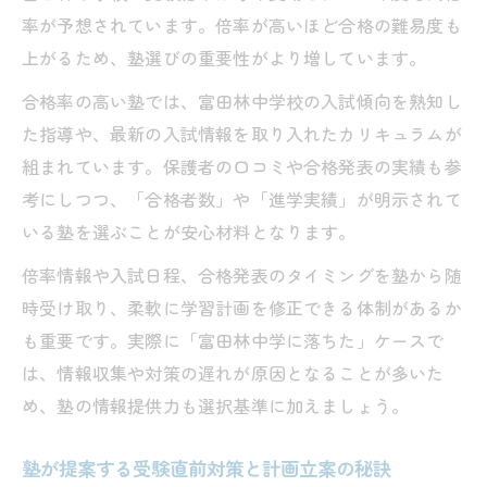
率が予想されています。倍率が高いほど合格の難易度も
上がるため、塾選びの重要性がより増しています。
合格率の高い塾では、富田林中学校の入試傾向を熟知し
た指導や、最新の入試情報を取り入れたカリキュラムが
組まれています。保護者の口コミや合格発表の実績も参
考にしつつ、「合格者数」や「進学実績」が明示されて
いる塾を選ぶことが安心材料となります。
倍率情報や入試日程、合格発表のタイミングを塾から随
時受け取り、柔軟に学習計画を修正できる体制があるか
も重要です。実際に「富田林中学に落ちた」ケースで
は、情報収集や対策の遅れが原因となることが多いた
め、塾の情報提供力も選択基準に加えましょう。
塾が提案する受験直前対策と計画立案の秘訣