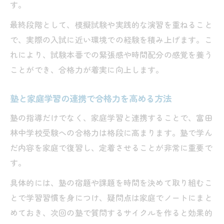
す。
最終段階として、模擬試験や実践的な演習を重ねること
で、実際の入試に近い環境での経験を積み上げます。こ
れにより、試験本番での緊張感や時間配分の感覚を養う
ことができ、合格力が着実に向上します。
塾と家庭学習の連携で合格力を高める方法
塾の指導だけでなく、家庭学習と連携することで、富田
林中学校受験への合格力は格段に高まります。塾で学ん
だ内容を家庭で復習し、定着させることが非常に重要で
す。
具体的には、塾の宿題や課題を時間を決めて取り組むこ
とで学習習慣を身につけ、疑問点は家庭でノートにまと
めておき、次回の塾で質問するサイクルを作ると効果的