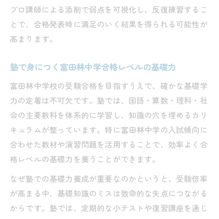
プロ講師による添削で弱点を可視化し、反復練習するこ
とで、合格発表時に満足のいく結果を得られる可能性が
高まります。
塾で身につく富田林中学合格レベルの基礎力
富田林中学校の受験合格を目指すうえで、確かな基礎学
力の定着は不可欠です。塾では、国語・算数・理科・社
会の主要教科を体系的に学習し、知識の穴を埋めるカリ
キュラムが整っています。特に富田林中学の入試傾向に
合わせた教材や演習問題を活用することで、効率よく合
格レベルの基礎力を養うことができます。
なぜ塾での基礎力養成が重要なのかというと、受験倍率
が高まる中、基礎知識のミスは致命的な失点につながる
からです。塾では、定期的な小テストや復習講座を通じ