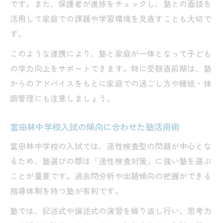
です。また、保護者が進捗をチェックし、塾との面談を
活用して家庭での課題や学習環境を見直すことも大切で
す。
このような連携により、塾と家庭が一体となって子ども
の学力向上をサポートできます。特に受験直前期は、塾
からのアドバイスをもとに家庭での過ごし方や睡眠・体
調管理にも注意しましょう。
富田林中学校入試の傾向に合わせた塾活用術
富田林中学校の入試では、適性検査型の問題が中心とな
るため、塾選びの際は「適性検査対策」に強い塾を選ぶ
ことが重要です。過去問分析や出題傾向の把握ができる
指導体制を持つ塾が有利です。
塾では、記述式や論述式の演習を繰り返し行い、思考力