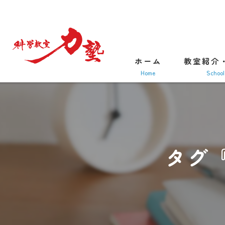
ホーム
教室紹介
home
school
タグ