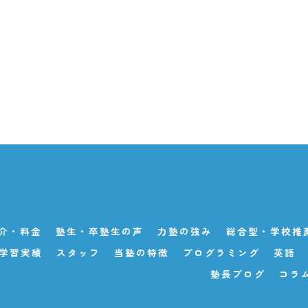
介・料金
塾生・卒塾生の声
力塾の強み
総合型・学校推薦
学習実績
スタッフ
当塾の特徴
プログラミング
英語
塾長ブログ
コラ