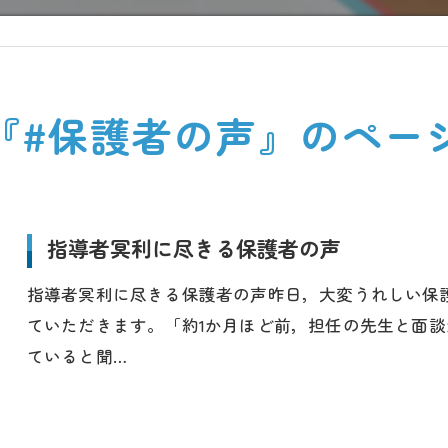
『#保護者の声』のペー
指導者冥利に尽きる保護者の声
指導者冥利に尽きる保護者の声昨日，大変うれしい保
ていただきます。「約1か月ほど前，担任の先生と面
ていると聞…