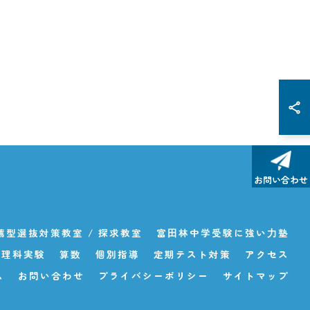
お問い合わせ
型選抜対策教室 / 探求教室
富⽥林中学受験に強い⼒塾
理科実験
算数
個別指導
定期テスト対策
アクセス
ム
お問い合わせ
プライバシーポリシー
サイトマップ