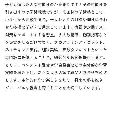
子ども達はみんな可能性のかたまりです！その可能性を
引き出すのは学習環境ですが，富田林の学習塾として，
小学生から高校生まで，一人ひとりの目標や個性に合わ
せた多様な学びをご用意しています。宿題や定期テスト
対策をサポートする自習室，少人数指導，個別指導など
を充実させるだけでなく，プログラミング・ロボット，
ネイティブの英語，理科実験，算数タブレットといった
専門教室を備えることで，総合的な教育を提供します。
さらに，コンテスト受賞や学会発表などの主体的な学習
実績を積み上げ，新たな大学入試で難関大学合格をめざ
します。主体的に学ぶ楽しさを知り，将来の夢を抱き，
グローバルな視野を育てることを大切にしています。