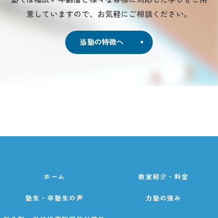
意していますので、お気軽にご相談ください。
当塾の特徴へ
ホーム
教室紹介・料金
塾生・卒塾生の声
力塾の強み