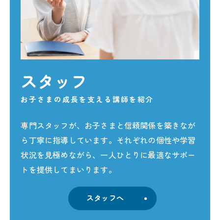
スタッフ
お子さまの成長を支える講師を紹介
専門スタッフが、お子さまと信頼関係を築きなが
ら丁寧に指導しています。それぞれの個性や学習
状況を見極めながら、一人ひとりに最適なサポー
トを提供してまいります。
スタッフへ