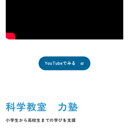
YouTubeでみる
科学教室 力塾
小学生から高校生までの学びを支援