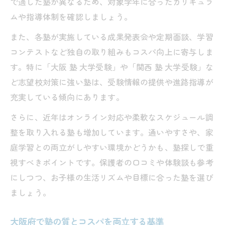
で適した塾が異なるため、対象学年に合ったカリキュラ
ムや指導体制を確認しましょう。
また、各塾が実施している成果発表会や定期面談、学習
コンテストなど独自の取り組みもコスパ向上に寄与しま
す。特に「大阪 塾 大学受験」や「関西 塾 大学受験」な
ど志望校対策に強い塾は、受験情報の提供や進路指導が
充実している傾向にあります。
さらに、近年はオンライン対応や柔軟なスケジュール調
整を取り入れる塾も増加しています。通いやすさや、家
庭学習との両立がしやすい環境かどうかも、塾探しで重
視すべきポイントです。保護者の口コミや体験談も参考
にしつつ、お子様の生活リズムや目標に合った塾を選び
ましょう。
大阪府で塾の質とコスパを両立する基準