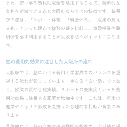
また、習い事や塾代助成金を活用することで、経済的な
負担を軽減できる点も大阪府ならではの特徴です。塾選
びの際は、「サポート体制」「料金体系」「成果の見え
る化」といった観点で複数の塾を比較し、体験授業や説
明会を必ず利用することが失敗を防ぐポイントになりま
す。
塾の費用対効果に注目した大阪府の流れ
大阪府では、塾にかける費用と学習成果のバランスを重
視する流れが強まっています。単なる「安い塾」ではな
く、授業の質や合格実績、サポートの充実度といった費
用対効果に注目する家庭が増加中です。これは、将来の
進学やキャリア形成を見据えた合理的な判断が背景にあ
ります。
具体的には、塾の合格実績や講師の指導力、定期的な保