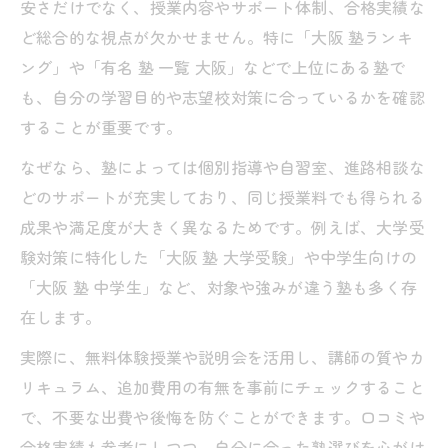
安さだけでなく、授業内容やサポート体制、合格実績な
ど総合的な視点が欠かせません。特に「大阪 塾ランキ
ング」や「有名 塾 一覧 大阪」などで上位にある塾で
も、自分の学習目的や志望校対策に合っているかを確認
することが重要です。
なぜなら、塾によっては個別指導や自習室、進路相談な
どのサポートが充実しており、同じ授業料でも得られる
成果や満足度が大きく異なるためです。例えば、大学受
験対策に特化した「大阪 塾 大学受験」や中学生向けの
「大阪 塾 中学生」など、対象や強みが違う塾も多く存
在します。
実際に、無料体験授業や説明会を活用し、講師の質やカ
リキュラム、追加費用の有無を事前にチェックすること
で、不要な出費や後悔を防ぐことができます。口コミや
合格実績も参考にしつつ、自分に合った塾選びを心がけ