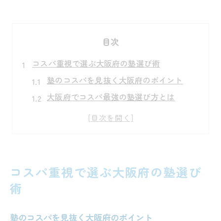
目次
コスパ重視で選ぶ大阪府の塾選び術
塾のコスパを見抜く大阪府のポイント
大阪府でコスパ最強の塾選び方とは
塾選びで重視すべきコスパと内容
大阪府の塾コスパ向上の秘訣とは
塾の費用対効果を大阪府で徹底比較
塾の費用対効果を大阪府で高める方法
コスパ重視で選ぶ大阪府の塾選び
大阪府で塾の費用対効果を最大化するコツ
術
塾のコスパを高める大阪府の具体策
大阪府で無駄なく塾に通うための方法
塾のコスパを見抜く大阪府のポイント