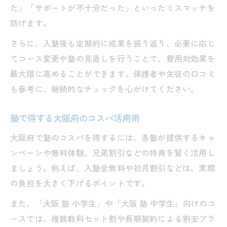
た」「サポートが不十分だった」といったミスマッチを
防げます。
さらに、入塾後も定期的に成果を振り返り、必要に応じ
てコース変更や塾の見直しを行うことで、費用対効果を
最大限に高めることができます。保護者や生徒の口コミ
も参考に、継続的なチェックを心がけてください。
塾で得する大阪府のコスパ活用術
大阪府で塾のコスパを得するには、各塾が提供するキャ
ンペーンや無料体験、兄弟割引などの特典を賢く活用し
ましょう。例えば、入塾金無料や初月割引などは、実際
の負担を大きく下げるポイントです。
また、「大阪 塾 小学生」や「大阪 塾 中学生」向けのコ
ースでは、複数教科セット割や長期契約による割安プラ