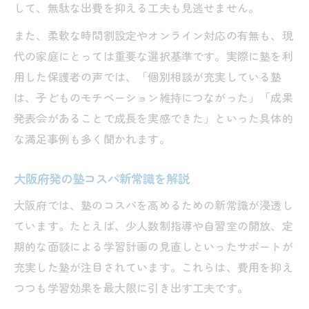
して、無駄な出費を抑える工夫も見逃せません。
また、柔軟な時間割設定やオンライン対応の有無も、現
代の家庭にとっては重要な選択基準です。実際に塾を利
用した保護者の声では、「個別相談が充実している塾
は、子どものモチベーション維持につながった」「成果
発表会があることで成長を実感できた」といった具体的
な満足事例も多く聞かれます。
大阪府発の塾コスパ新常識を解説
大阪府では、塾のコスパを高めるための新常識が浸透し
ています。たとえば、少人数制指導や自習室の開放、定
期的な面談による学習計画の見直しといったサポートが
充実した塾が注目されています。これらは、費用を抑え
つつも学習効果を最大限に引き出す工夫です。