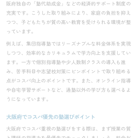
阪府独自の「塾代助成金」などの経済的サポート制度の
充実です。こうした取り組みにより、家庭の負担を抑え
つつ、子どもたちが質の高い教育を受けられる環境が整
っています。
例えば、集団指導塾ではリーズナブルな料金体系を実現
しつつ、効率的なカリキュラムで学力向上を支援してい
ます。一方で個別指導塾や少人数制クラスの導入も進
み、苦手科目や志望校対策にピンポイントで取り組める
点がコスパ向上のポイントです。また、オンライン指導
や自宅学習サポートなど、通塾以外の学び方も選べるよ
うになっています。
大阪府でコスパ優先の塾選びポイント
大阪府でコスパ重視の塾選びをする際は、まず授業の質
と講師の指導力を最優先でチェックしましょう。料金だ