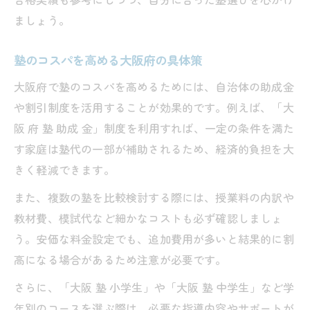
ましょう。
塾のコスパを高める大阪府の具体策
大阪府で塾のコスパを高めるためには、自治体の助成金
や割引制度を活用することが効果的です。例えば、「大
阪 府 塾 助成 金」制度を利用すれば、一定の条件を満た
す家庭は塾代の一部が補助されるため、経済的負担を大
きく軽減できます。
また、複数の塾を比較検討する際には、授業料の内訳や
教材費、模試代など細かなコストも必ず確認しましょ
う。安価な料金設定でも、追加費用が多いと結果的に割
高になる場合があるため注意が必要です。
さらに、「大阪 塾 小学生」や「大阪 塾 中学生」など学
年別のコースを選ぶ際は、必要な指導内容やサポートが