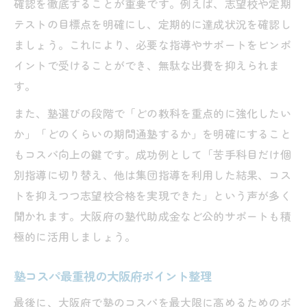
確認を徹底することが重要です。例えば、志望校や定期
テストの目標点を明確にし、定期的に達成状況を確認し
ましょう。これにより、必要な指導やサポートをピンポ
イントで受けることができ、無駄な出費を抑えられま
す。
また、塾選びの段階で「どの教科を重点的に強化したい
か」「どのくらいの期間通塾するか」を明確にすること
もコスパ向上の鍵です。成功例として「苦手科目だけ個
別指導に切り替え、他は集団指導を利用した結果、コス
トを抑えつつ志望校合格を実現できた」という声が多く
聞かれます。大阪府の塾代助成金など公的サポートも積
極的に活用しましょう。
塾コスパ最重視の大阪府ポイント整理
最後に、大阪府で塾のコスパを最大限に高めるためのポ