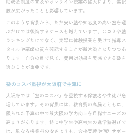
助成金制度の普及やオンライン授業の拡大により、選択
肢が広がったことも影響しています。
このような背景から、ただ安い塾や知名度の高い塾を選
ぶだけでは後悔するケースも増えています。口コミや塾
ランキングだけでなく、実際に体験授業を受けて指導ス
タイルや講師の質を確認することが新常識となりつつあ
ります。自分の目で見て、費用対効果を実感できる塾を
選ぶことが重要です。
塾のコスパ重視が大阪府で主流に
大阪府では「塾のコスパ」を重視する保護者や生徒が急
増しています。その背景には、教育費の高騰とともに、
限られた予算の中で最大限の学力向上を目指すニーズの
高まりがあります。特に中学生や高校生の進学塾選びで
は、単なる授業料の安さよりも、合格実績や個別サポー