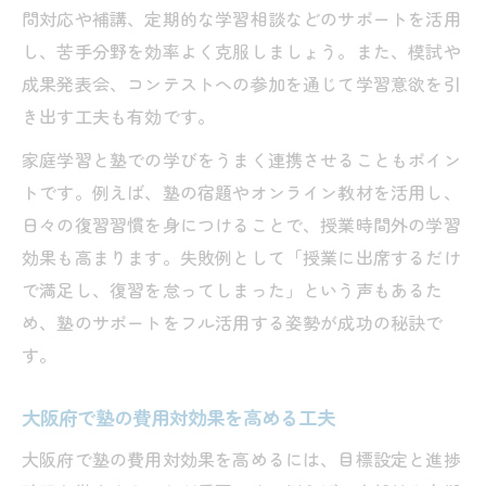
問対応や補講、定期的な学習相談などのサポートを活用
し、苦手分野を効率よく克服しましょう。また、模試や
成果発表会、コンテストへの参加を通じて学習意欲を引
き出す工夫も有効です。
家庭学習と塾での学びをうまく連携させることもポイン
トです。例えば、塾の宿題やオンライン教材を活用し、
日々の復習習慣を身につけることで、授業時間外の学習
効果も高まります。失敗例として「授業に出席するだけ
で満足し、復習を怠ってしまった」という声もあるた
め、塾のサポートをフル活用する姿勢が成功の秘訣で
す。
大阪府で塾の費用対効果を高める工夫
大阪府で塾の費用対効果を高めるには、目標設定と進捗