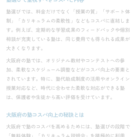
塾選びでは、料金だけでなく「授業の質」「サポート体
制」「カリキュラムの柔軟性」などもコスパに直結しま
す。例えば、定期的な学習成果のフィードバックや個別
相談が充実している塾は、同じ費用でも得られる成果が
大きくなります。
大阪府の塾では、オリジナル教材やコンテストへの参
加、柔軟なスケジュール調整などがコスパ向上の要素と
されています。特に、塾代助成制度の活用やオンライン
授業対応など、時代に合わせた柔軟な対応ができる塾
は、保護者や生徒から高い評価を受けています。
大阪府の塾コスパ向上の秘訣とは
大阪府で塾のコスパを高めるためには、塾選びの段階で
「無料体験」「カリキュラム説明会」を積極的に利用