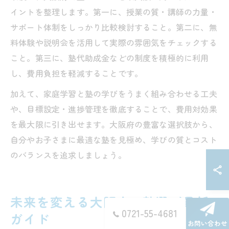
イントを整理します。第一に、授業の質・講師の力量・
サポート体制をしっかり比較検討すること。第二に、無
料体験や説明会を活用して実際の雰囲気をチェックする
こと。第三に、塾代助成金などの制度を積極的に利用
し、費用負担を軽減することです。
加えて、家庭学習と塾の学びをうまく組み合わせる工夫
や、目標設定・進捗管理を徹底することで、費用対効果
を最大限に引き出せます。大阪府の豊富な選択肢から、
自分やお子さまに最適な塾を見極め、学びの質とコスト
のバランスを追求しましょう。
未来を変える大阪府の塾選び最新
0721-55-4681
ガイド
お問い合わせ