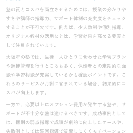
塾の質とコスパを両立させるためには、授業の分かりや
すさや講師の指導力、サポート体制の充実度をチェック
することが不可欠です。例えば、少人数制や個別指導、
オリジナル教材の活用などは、学習効果を高める要素と
して注目されています。
大阪府の塾では、生徒一人ひとりに合わせた学習プラン
や進捗管理を行うところも多く、保護者との定期的な面
談や学習相談が充実しているかも確認ポイントです。こ
れらのサービスが月謝に含まれている場合、結果的にコ
スパが向上します。
一方で、必要以上にオプション費用が発生する塾や、サ
ポートが不十分な塾は避けるべきです。成功事例として
は、個別の弱点指導で成績が劇的に向上したケースや、
失敗例としては集団指導で質問しにくくモチベーション