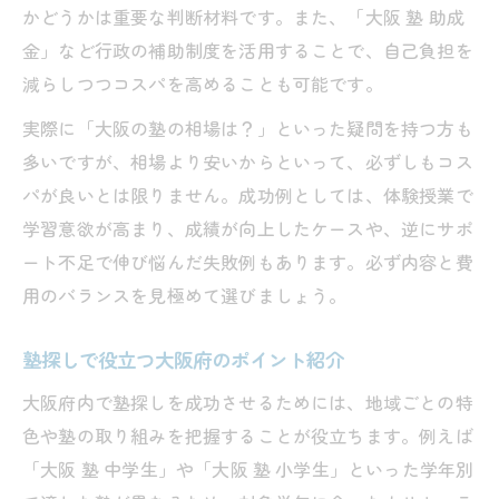
かどうかは重要な判断材料です。また、「大阪 塾 助成
金」など行政の補助制度を活用することで、自己負担を
減らしつつコスパを高めることも可能です。
実際に「大阪の塾の相場は？」といった疑問を持つ方も
多いですが、相場より安いからといって、必ずしもコス
パが良いとは限りません。成功例としては、体験授業で
学習意欲が高まり、成績が向上したケースや、逆にサポ
ート不足で伸び悩んだ失敗例もあります。必ず内容と費
用のバランスを見極めて選びましょう。
塾探しで役立つ大阪府のポイント紹介
大阪府内で塾探しを成功させるためには、地域ごとの特
色や塾の取り組みを把握することが役立ちます。例えば
「大阪 塾 中学生」や「大阪 塾 小学生」といった学年別