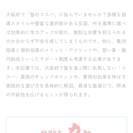
大阪府で「塾のコスパ」に悩んでいませんか？多様な指
導スタイルや豊富な選択肢がある反面、何を基準に選べ
ば効果的に学力アップが図れ、無駄な出費を抑えられる
のか分からず不安を感じてしまうものです。特に、集団
指導と個別指導のメリット・デメリットや、習い事・塾
代助成といったサポート制度も考慮する必要がありま
す。本記事では、大阪府で塾を選ぶ際に失敗しない「コ
スパ」重視のチェックポイントや、費用対効果を伸ばす
実践的な選び方を具体的に解説。最適な塾選びで、将来
の可能性を広げるヒントが得られます。